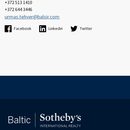
+372 513 1410
+372 644 3446
urmas.tehver@balsir.com
Facebook
Linkedin
Twitter