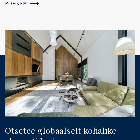
ROHKEM
Otsetee globaalselt kohalike