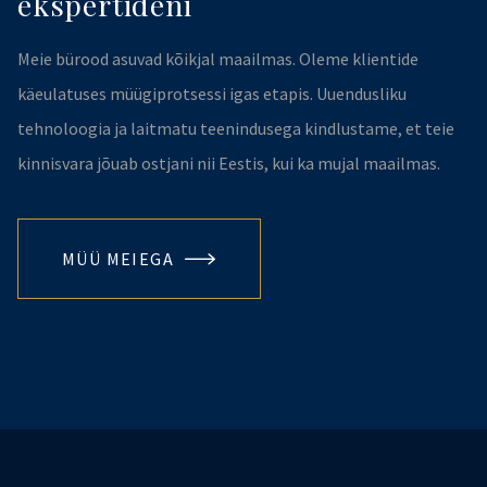
ekspertideni
Meie bürood asuvad kõikjal maailmas. Oleme klientide
käeulatuses müügiprotsessi igas etapis. Uuendusliku
tehnoloogia ja laitmatu teenindusega kindlustame, et teie
kinnisvara jõuab ostjani nii Eestis, kui ka mujal maailmas.
MÜÜ MEIEGA