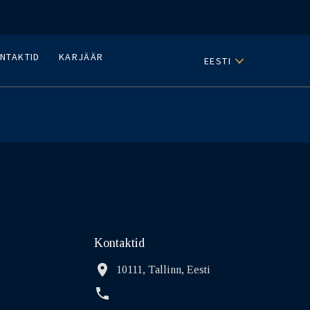
NTAKTID
KARJÄÄR
EESTI
Kontaktid
10111, Tallinn, Eesti