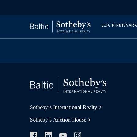
LEIA KINNISVAR
Sotheby’s International Realty
Sotheby’s Auction House